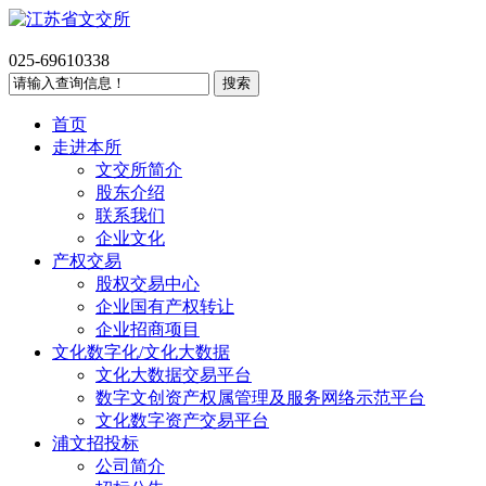
025-69610338
首页
走进本所
文交所简介
股东介绍
联系我们
企业文化
产权交易
股权交易中心
企业国有产权转让
企业招商项目
文化数字化/文化大数据
文化大数据交易平台
数字文创资产权属管理及服务网络示范平台
文化数字资产交易平台
浦文招投标
公司简介