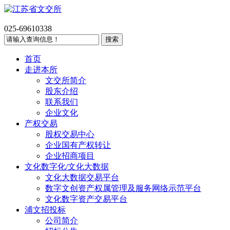
025-69610338
首页
走进本所
文交所简介
股东介绍
联系我们
企业文化
产权交易
股权交易中心
企业国有产权转让
企业招商项目
文化数字化/文化大数据
文化大数据交易平台
数字文创资产权属管理及服务网络示范平台
文化数字资产交易平台
浦文招投标
公司简介