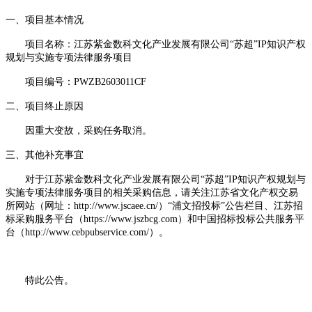
一、
项目基本情况
项目名称：
江苏紫金数科文化产业发展有限公司
“苏超”
IP
知识产权
规划与实施专项法律服务项目
项目编号：
PWZB2603011CF
二、
项目终止原因
因重大变故，采购任务取消。
三、
其他补充事宜
对于江苏紫金数科文化产业发展有限公司
“苏超”
IP
知识产权规划与
实施专项法律服务项目的相关采购信息，请关注江苏省文化产权交易
所网站（网址：
http://www.jscaee.cn/
）“浦文招投标”公告栏目、江苏招
标采购服务平台（
https://www.jszbcg.com
）和中国招标投标公共服务平
台（
http://www.cebpubservice.com/
）。
特此公告。