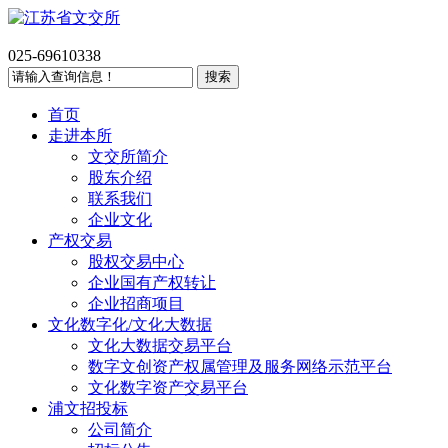
025-69610338
首页
走进本所
文交所简介
股东介绍
联系我们
企业文化
产权交易
股权交易中心
企业国有产权转让
企业招商项目
文化数字化/文化大数据
文化大数据交易平台
数字文创资产权属管理及服务网络示范平台
文化数字资产交易平台
浦文招投标
公司简介