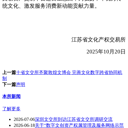
统文化、激发服务消费新动能贡献力量
。
江苏省文化产权交易所
2025
年
10
月
20
日
上一篇
十省文交所齐聚敦煌文博会 完善文化数字跨省协同机
制
下一篇
声明
本所新闻
了解更多
2026-07-06
深圳文交所到访江苏省文交所调研交流
2026-06-18
关于“数字文创资产权属管理及服务网络示范