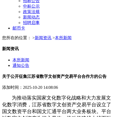
招标公告
中标公示
政策法规
新闻动态
招聘启事
邮币卡
您所在的位置： >
新闻资讯
>
本所新闻
新闻资讯
本所新闻
通知公告
关于公开征集江苏省数字文创资产交易平台合作方的公告
添加时间：2025-10-20 14:08:06
为
推动
落实国家文化数字化战略
和
大力发展
文
化
数字消费
，
江苏省数字文创资产交易平台
设立了
国文数资平台和国文汇通平台两大业务板块。平台