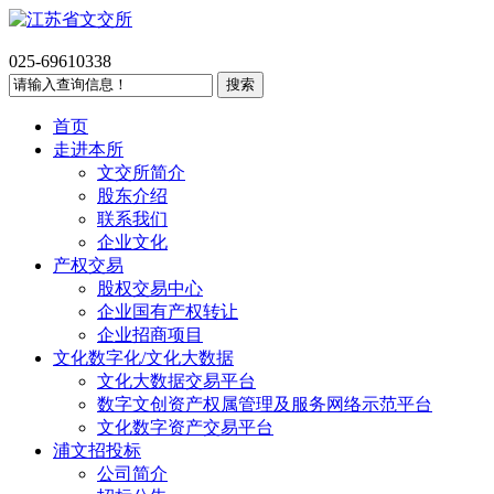
025-69610338
首页
走进本所
文交所简介
股东介绍
联系我们
企业文化
产权交易
股权交易中心
企业国有产权转让
企业招商项目
文化数字化/文化大数据
文化大数据交易平台
数字文创资产权属管理及服务网络示范平台
文化数字资产交易平台
浦文招投标
公司简介