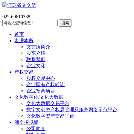
025-69610338
首页
走进本所
文交所简介
股东介绍
联系我们
企业文化
产权交易
股权交易中心
企业国有产权转让
企业招商项目
文化数字化/文化大数据
文化大数据交易平台
数字文创资产权属管理及服务网络示范平台
文化数字资产交易平台
浦文招投标
公司简介