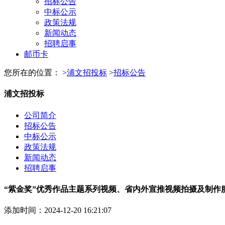
招标公告
中标公示
政策法规
新闻动态
招聘启事
邮币卡
您所在的位置： >
浦文招投标
>
招标公告
浦文招投标
公司简介
招标公告
中标公示
政策法规
新闻动态
招聘启事
“紫金奖”优秀作品主题系列视频、省内外宣推视频拍摄及制作
添加时间：2024-12-20 16:21:07