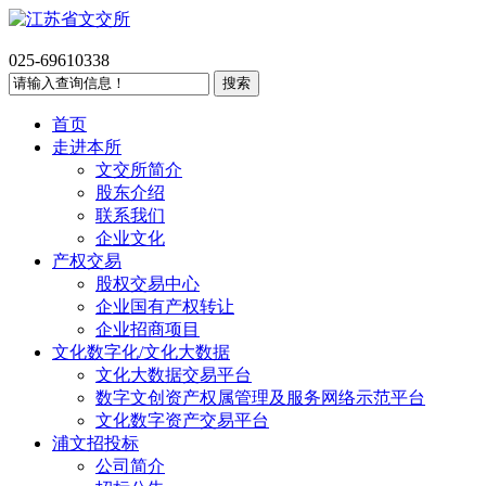
025-69610338
首页
走进本所
文交所简介
股东介绍
联系我们
企业文化
产权交易
股权交易中心
企业国有产权转让
企业招商项目
文化数字化/文化大数据
文化大数据交易平台
数字文创资产权属管理及服务网络示范平台
文化数字资产交易平台
浦文招投标
公司简介