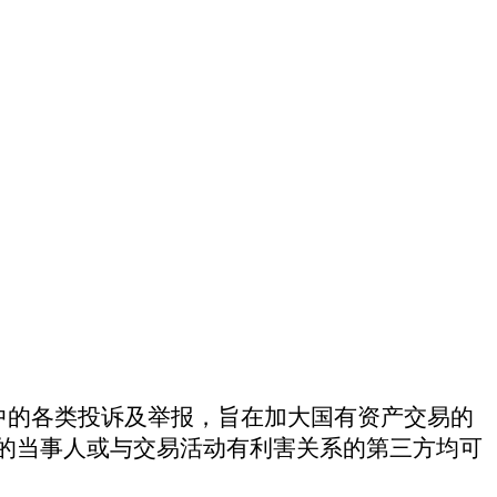
中的各类投诉及举报，旨在加大国有资产交易的
的当事人或与交易活动有利害关系的第三方均可