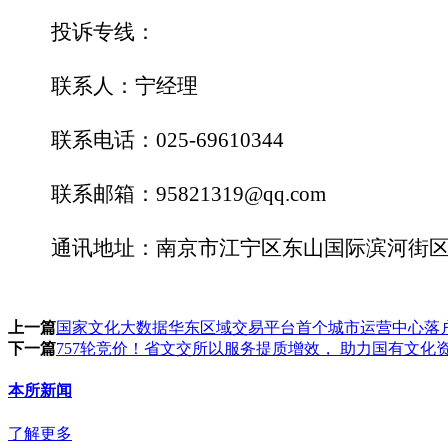
投诉专线：
联系人：宁经理
联系电话：
025-69610344
联系邮箱：
95821319@qq.com
通讯地址：南京市江宁区东山国际滨河街
上一篇
国家文化大数据华东区域交易平台首个城市运营中心落
下一篇
757轮竞价！省文交所以服务提质增效， 助力国有文化
本所新闻
了解更多