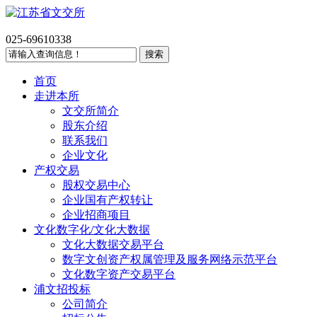
025-69610338
首页
走进本所
文交所简介
股东介绍
联系我们
企业文化
产权交易
股权交易中心
企业国有产权转让
企业招商项目
文化数字化/文化大数据
文化大数据交易平台
数字文创资产权属管理及服务网络示范平台
文化数字资产交易平台
浦文招投标
公司简介