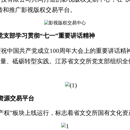
传和推广影视版权交易平台。
党支部学习贯彻
“
七一
”
重要讲话精神
庆祝中国共产党成立
100
周年大会上的重要讲话精
力量、砥砺转型实践。江苏省文交所党支部组织全
资源交易平台
产权
”
板块上线运行，标志着省文交所国有文化资