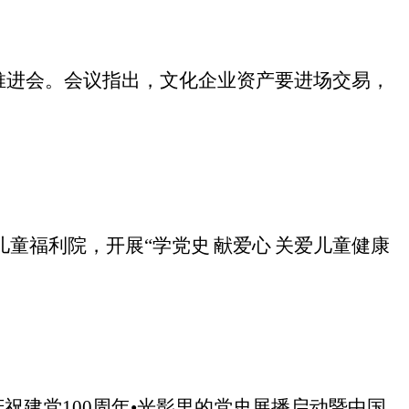
推进会。会议指出，文化企业资产要进场交易，
儿童福利院，开展“学党史
献爱心
关爱儿童健康
庆祝建党
100
周年
•
光影里的党史展播启动暨中国