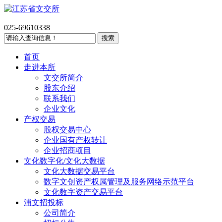
025-69610338
首页
走进本所
文交所简介
股东介绍
联系我们
企业文化
产权交易
股权交易中心
企业国有产权转让
企业招商项目
文化数字化/文化大数据
文化大数据交易平台
数字文创资产权属管理及服务网络示范平台
文化数字资产交易平台
浦文招投标
公司简介