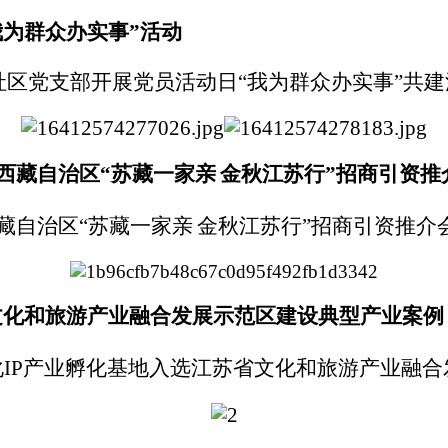
为群众办实事”活动
社区党支部开展党员活动日“我为群众办实事”共
西藏自治区
“
苏藏一家亲
金秋江苏行
”
招商引资推
藏自治区
“
苏藏一家亲
金秋江苏行
”
招商引资推介
文化和旅游产业融合发展示范区建设典型产业案例
化
IP
产业孵化基地入选江苏省文化和旅游产业融合