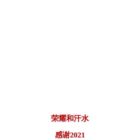
荣耀和汗水
感谢
2021