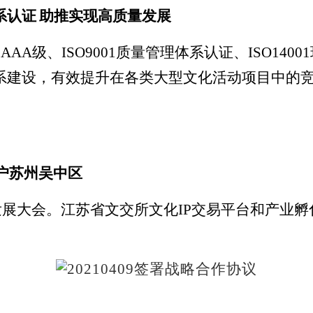
系认证
助推实现高质量发展
书
AAA
级、
ISO9001
质量管理体系认证、
ISO14001
系建设，有效提升在各类大型文化活动项目中的
户苏州吴中区
发展大会。
江苏省文交所文化
IP
交易平台和产业孵