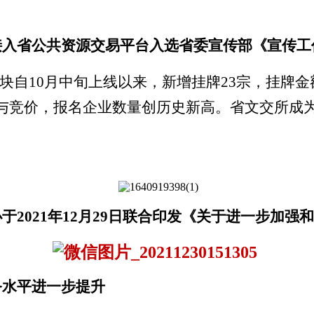
接入省公共资源交易平台入选省委宣传部《宣传工
板块自
10
月中旬上线以来，新增挂牌
23
宗，挂牌金
与竞价，报名企业数量创历史新高。省文交所成
办于
2021
年
12
月
29
日联合印发《关于进一步加强和
务水平进一步提升