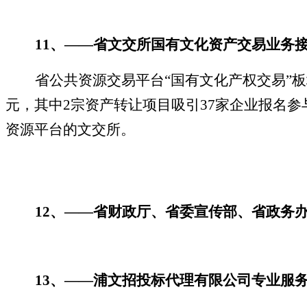
11
、
——
省文交所国有文化资产交易业务
省公共资源交易平台“国有文化产权交易”
元，其中
2
宗资产转让项目吸引
37
家企业报名参
资源平台的文交所。
12
、
——
省财政厅、省委宣传部、省政务
13
、
——
浦文招投标代理有限公司专业服